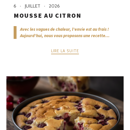
6
JUILLET
2026
MOUSSE AU CITRON
Avec les vagues de chaleur, l’envie est au frais !
Aujourd’hui, nous vous proposons une recette...
LIRE LA SUITE