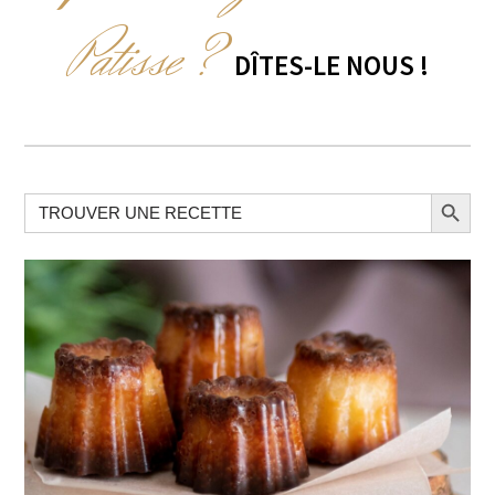
Patisse ?
DÎTES-LE NOUS !
Search Button
Search
for: