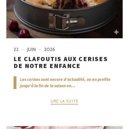
22
JUIN
2026
LE CLAFOUTIS AUX CERISES
DE NOTRE ENFANCE
Les cerises sont encore d’actualité, on en profite
jusqu’à la fin de la saison en...
LIRE LA SUITE