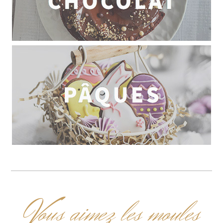
V
ous aimez les moules