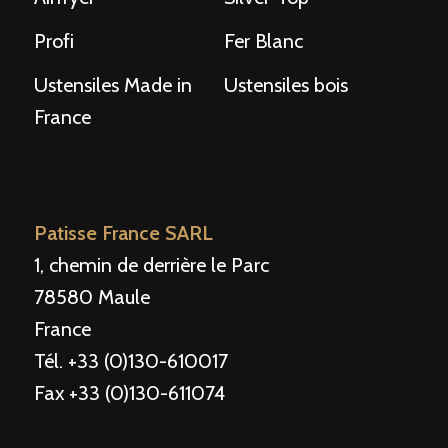
Profi
Fer Blanc
Ustensiles Made in
Ustensiles bois
France
Patisse France SARL
1, chemin de derrière le Parc
78580 Maule
France
Tél. +33 (0)130-610017
Fax +33 (0)130-611074