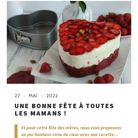
27
MAI
2022
UNE BONNE FÊTE À TOUTES
LES MAMANS !
Et pour cette fête des mères, nous vous proposons
un pur bonheur venu du cœur avec une recette...