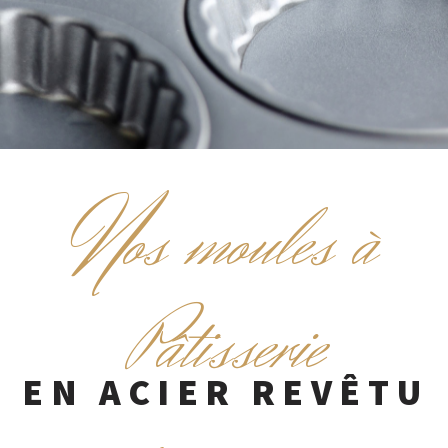
N
os moules à
Pâtisserie
EN ACIER REVÊTU