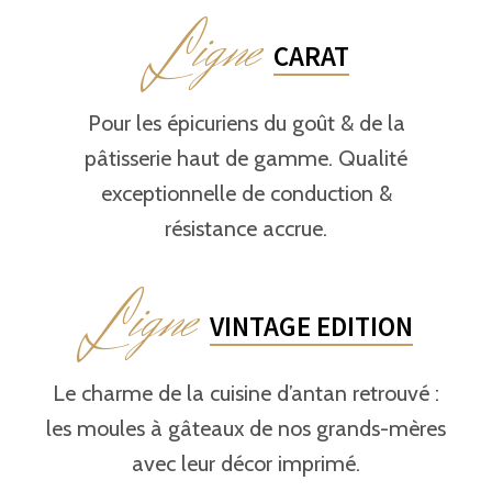
L
igne
CARAT
Pour les épicuriens du goût & de la
pâtisserie haut de gamme. Qualité
exceptionnelle de conduction &
résistance accrue.
L
igne
VINTAGE EDITION
Le charme de la cuisine d’antan retrouvé :
les moules à gâteaux de nos grands-mères
avec leur décor imprimé.