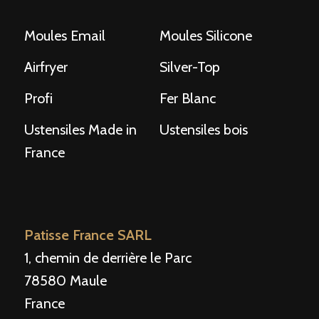
Moules Email
Moules Silicone
Airfryer
Silver-Top
Profi
Fer Blanc
Ustensiles Made in
Ustensiles bois
France
Patisse France SARL
1, chemin de derrière le Parc
78580 Maule
France