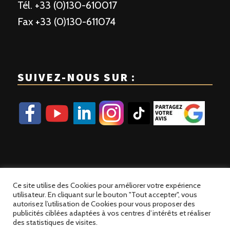
Tél. +33 (0)130-610017
Fax +33 (0)130-611074
SUIVEZ-NOUS SUR :
Ce site utilise des Cookies pour améliorer votre expérience
utilisateur. En cliquant sur le bouton "Tout accepter", vous
autorisez l’utilisation de Cookies pour vous proposer des
publicités ciblées adaptées à vos centres d’intérêts et réaliser
© 2023 Patisse France | Site développé par
Alez PC
des statistiques de visites.