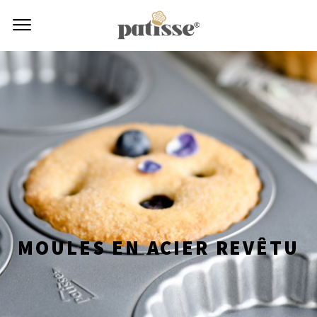
MOULES EN ACIER REVÊTU