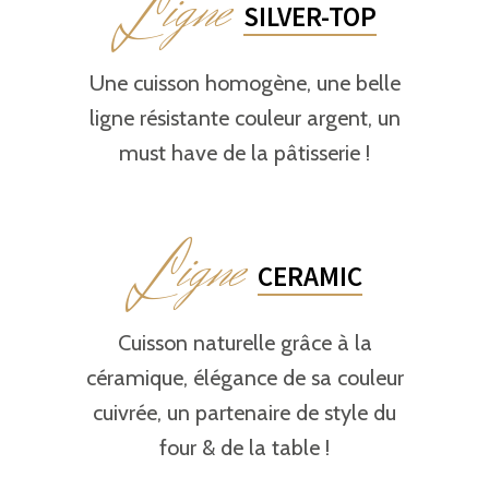
L
igne
SILVER-TOP
Une cuisson homogène, une belle
ligne résistante couleur argent, un
must have de la pâtisserie !
L
igne
CERAMIC
Cuisson naturelle grâce à la
céramique, élégance de sa couleur
cuivrée, un partenaire de style du
four & de la table !