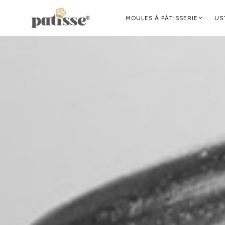
NAVIGATION
MOULES À PÂTISSERIE
US
PRINCIPALE