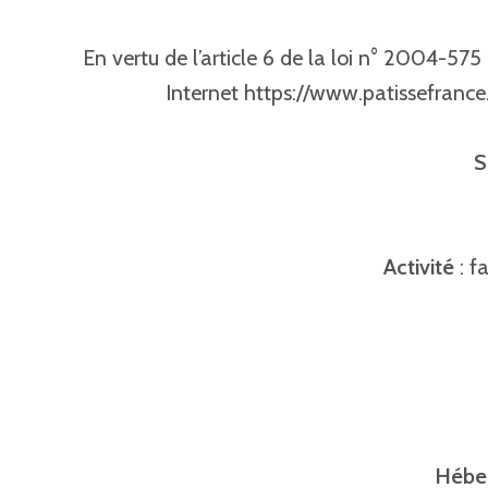
En vertu de l’article 6 de la loi n° 2004-575
Internet https://www.patissefrance.c
S
Activité
: f
Héber