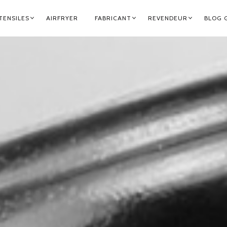
TENSILES
AIRFRYER
FABRICANT
REVENDEUR
BLOG 