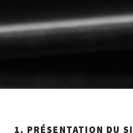
1. PRÉSENTATION DU S