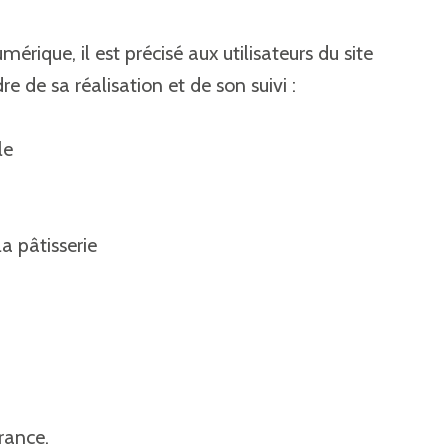
rique, il est précisé aux utilisateurs du site
e de sa réalisation et de son suivi :
le
la pâtisserie
rance.