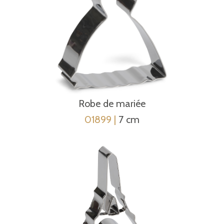
Robe de mariée
01899 |
7 cm