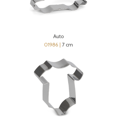
Auto
01986 |
7 cm