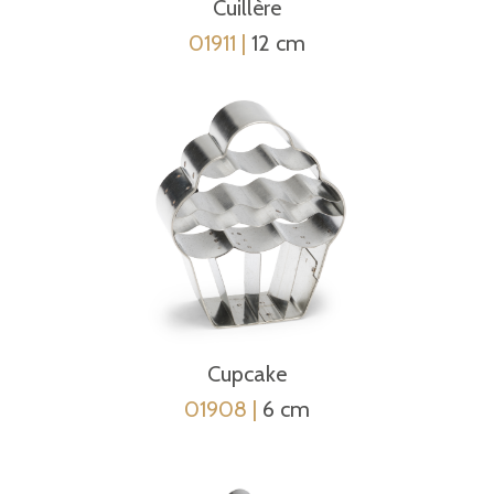
Cuillère
01911 |
12 cm
Cupcake
01908 |
6 cm