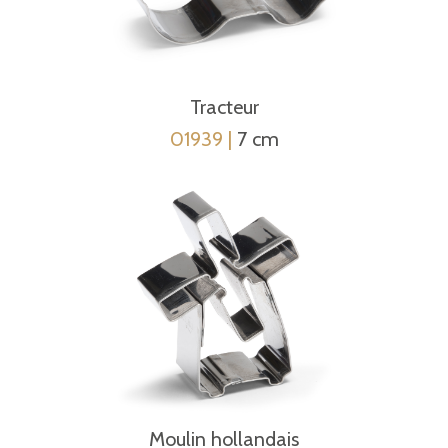
Tracteur
01939 |
7 cm
Moulin hollandais