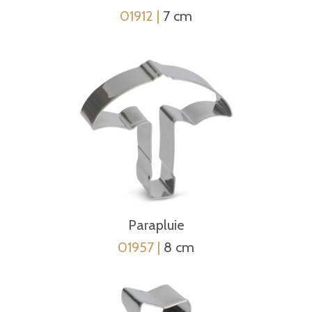
01912 |
7 cm
Parapluie
01957 |
8 cm