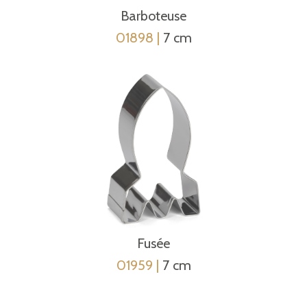
Barboteuse
01898 |
7 cm
Fusée
01959 |
7 cm