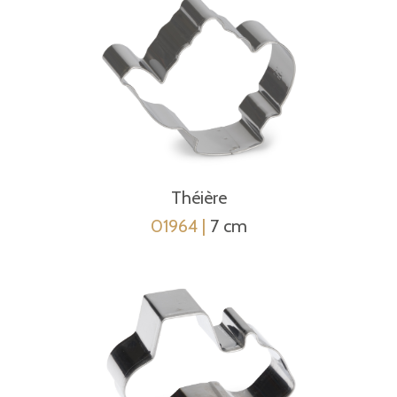
Théière
01964 |
7 cm