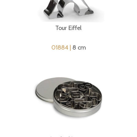
Tour Eiffel
01884 |
8 cm