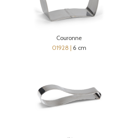
Couronne
01928 |
6 cm