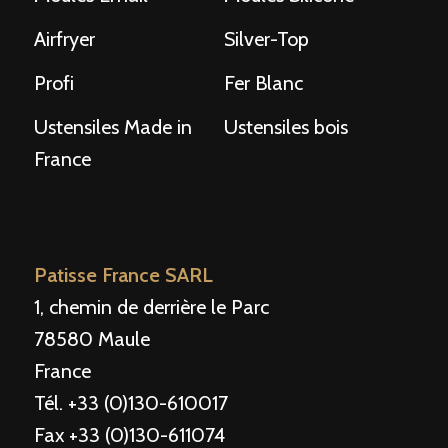
Airfryer
Silver-Top
Profi
Fer Blanc
Ustensiles Made in
Ustensiles bois
France
Patisse France SARL
1, chemin de derrière le Parc
78580 Maule
France
Tél. +33 (0)130-610017
Fax +33 (0)130-611074