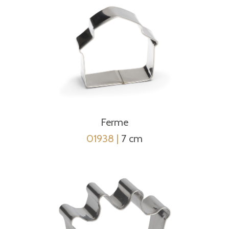
Ferme
01938 |
7 cm