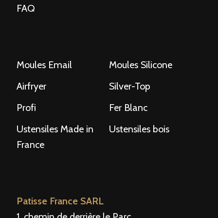
FAQ
Moules Email
Moules Silicone
Airfryer
Silver-Top
Profi
Fer Blanc
Ustensiles Made in
Ustensiles bois
France
Patisse France SARL
1, chemin de derrière le Parc