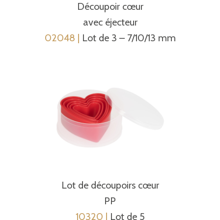
Découpoir cœur
avec éjecteur
02048 |
Lot de 3 – 7/10/13 mm
Lot de découpoirs cœur
PP
10320 |
Lot de 5