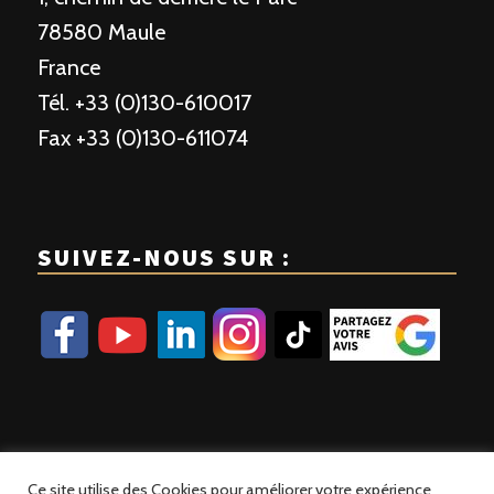
78580 Maule
France
Tél. +33 (0)130-610017
Fax +33 (0)130-611074
SUIVEZ-NOUS SUR :
Ce site utilise des Cookies pour améliorer votre expérience