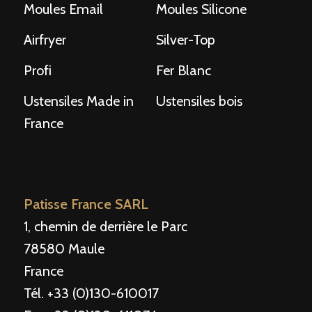
Moules Email
Moules Silicone
Airfryer
Silver-Top
Profi
Fer Blanc
Ustensiles Made in
Ustensiles bois
France
Patisse France SARL
1, chemin de derrière le Parc
78580 Maule
France
Tél. +33 (0)130-610017