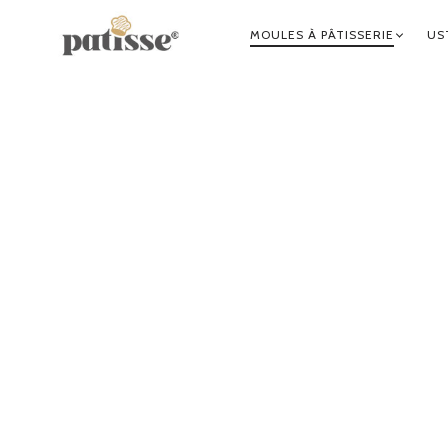
NAVIGATION
MOULES À PÂTISSERIE
US
PRINCIPALE