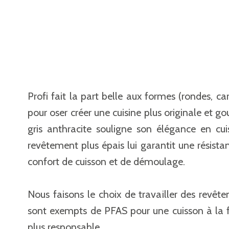
Profi fait la part belle aux formes (rondes, car
pour oser créer une cuisine plus originale et 
gris anthracite souligne son élégance en cui
revêtement plus épais lui garantit une résista
confort de cuisson et de démoulage.
Nous faisons le choix de travailler des revête
sont exempts de PFAS pour une cuisson à la fo
plus responsable.