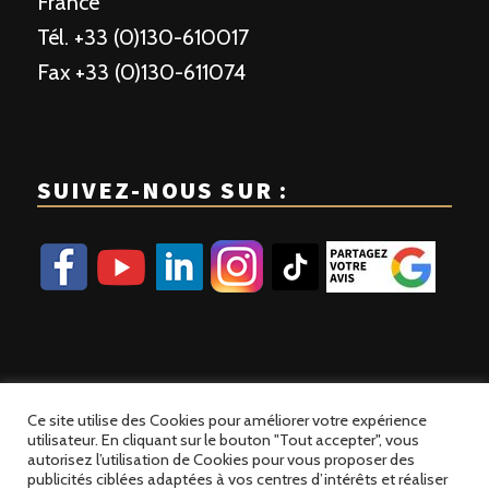
France
Tél. +33 (0)130-610017
Fax +33 (0)130-611074
SUIVEZ-NOUS SUR :
Ce site utilise des Cookies pour améliorer votre expérience
utilisateur. En cliquant sur le bouton "Tout accepter", vous
autorisez l’utilisation de Cookies pour vous proposer des
publicités ciblées adaptées à vos centres d’intérêts et réaliser