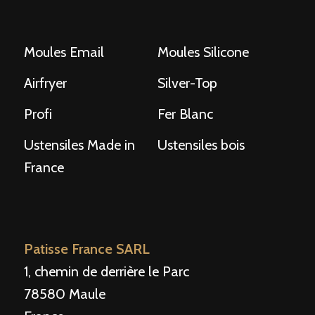
Moules Email
Moules Silicone
Airfryer
Silver-Top
Profi
Fer Blanc
Ustensiles Made in
Ustensiles bois
France
Patisse France SARL
1, chemin de derrière le Parc
78580 Maule