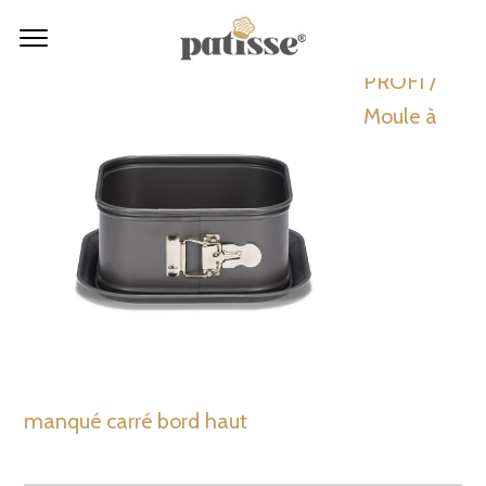
PROFI /
Moule à
manqué carré bord haut