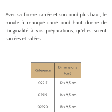
Avec sa forme carrée et son bord plus haut, le
moule à manqué carré bord haut donne de
l’originalité à vos préparations, qu’elles soient
sucrées et salées.
Dimensions
Référence
(cm)
02917
12 x 9,5 cm
02919
16 x 9,5 cm
02920
18 x 9,5 cm