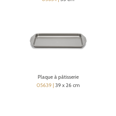
Plaque à pâtisserie
05639 |
39 x 26 cm