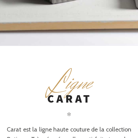
L
igne
CARAT
✻
Carat est la ligne haute couture de la collection