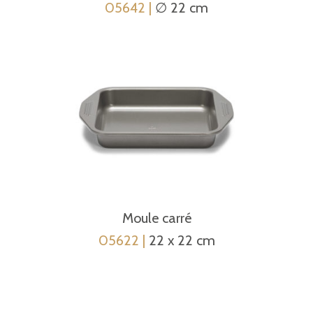
05642 |
∅ 22 cm
Moule carré
05622 |
22 x 22 cm