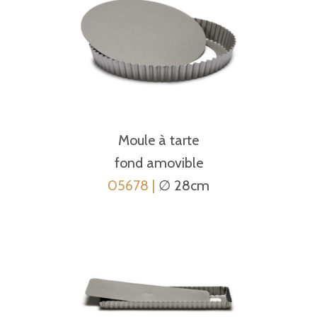
Moule à tarte
fond amovible
05678 |
∅ 28cm