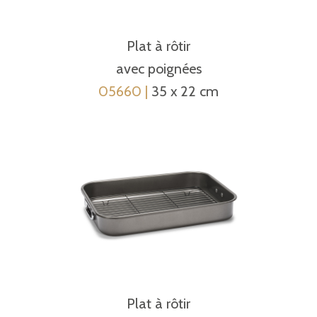
Plat à rôtir
avec poignées
05660 |
35 x 22 cm
Plat à rôtir