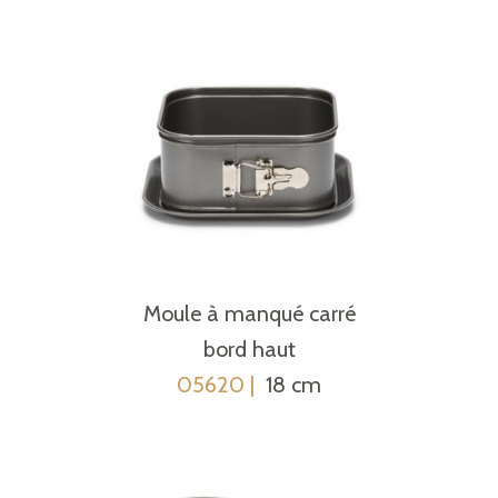
Moule à manqué carré
bord haut
05620 |
18 cm