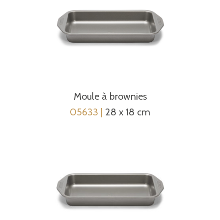
Moule à brownies
05633
|
28 x 18 cm