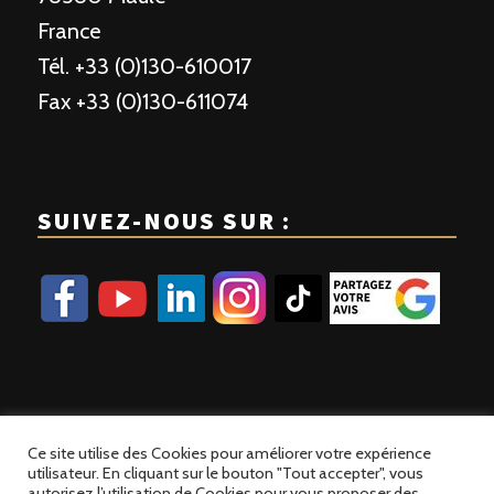
France
Tél. +33 (0)130-610017
Fax +33 (0)130-611074
SUIVEZ-NOUS SUR :
Ce site utilise des Cookies pour améliorer votre expérience
utilisateur. En cliquant sur le bouton "Tout accepter", vous
autorisez l’utilisation de Cookies pour vous proposer des