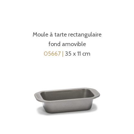
Moule à tarte rectangulaire
fond amovible
05667 |
35 x 11 cm