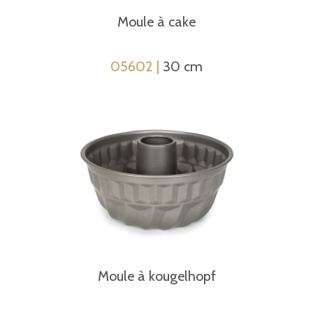
Moule à cake
05602 |
30 cm
Moule à kougelhopf