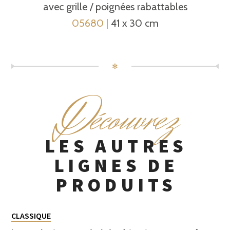
avec grille / poignées rabattables
05680 |
41 x 30 cm
✻
D
écouvrez
LES AUTRES
LIGNES DE
PRODUITS
CLASSIQUE