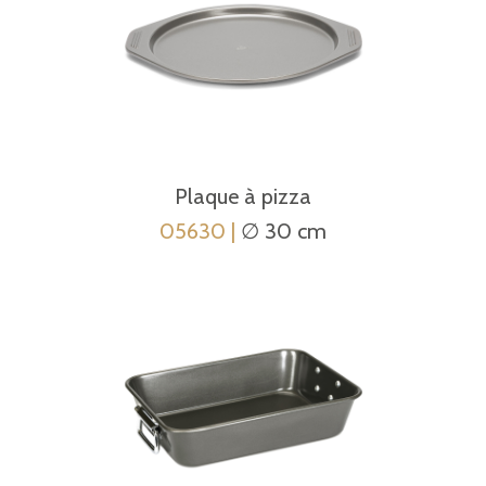
Plaque à pizza
05630 |
∅ 30 cm