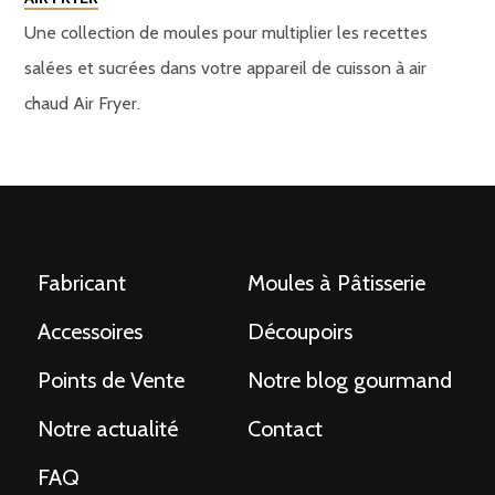
Une collection de moules pour multiplier les recettes
salées et sucrées dans votre appareil de cuisson à air
chaud Air Fryer.
Fabricant
Moules à Pâtisserie
Accessoires
Découpoirs
Points de Vente
Notre blog gourmand
Notre actualité
Contact
FAQ