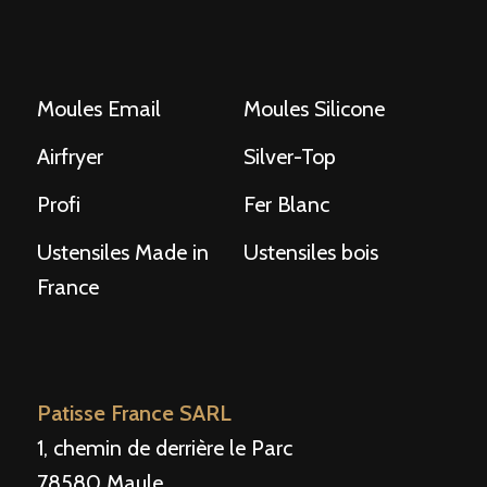
Moules Email
Moules Silicone
Airfryer
Silver-Top
Profi
Fer Blanc
Ustensiles Made in
Ustensiles bois
France
Patisse France SARL
1, chemin de derrière le Parc
78580 Maule