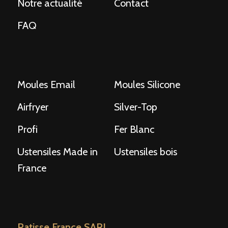
Notre actualité
Contact
FAQ
Moules Email
Moules Silicone
Airfryer
Silver-Top
Profi
Fer Blanc
Ustensiles Made in
Ustensiles bois
France
Patisse France SARL