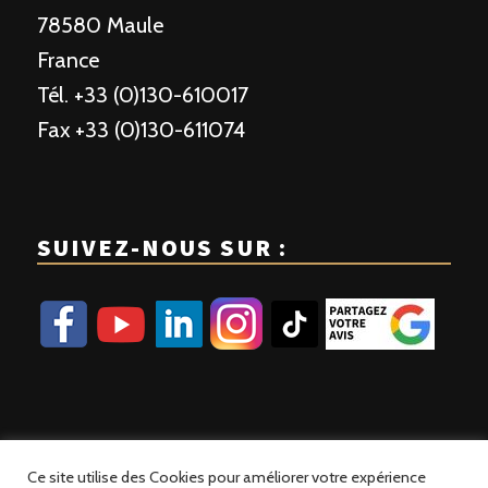
78580 Maule
France
Tél. +33 (0)130-610017
Fax +33 (0)130-611074
SUIVEZ-NOUS SUR :
Ce site utilise des Cookies pour améliorer votre expérience