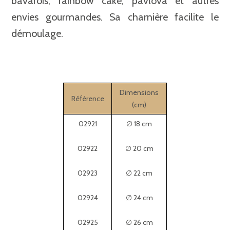
bavarois, rainbow cake, pavlova et autres
envies gourmandes. Sa charnière facilite le
démoulage.
Dimensions
Référence
(cm)
02921
∅ 18 cm
02922
∅ 20 cm
02923
∅ 22 cm
02924
∅ 24 cm
02925
∅ 26 cm