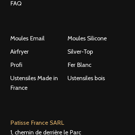
FAQ
Moules Email
Moules Silicone
Airfryer
Silver-Top
Profi
Fer Blanc
Ustensiles Made in
Ustensiles bois
France
Patisse France SARL
1, chemin de derrière le Parc