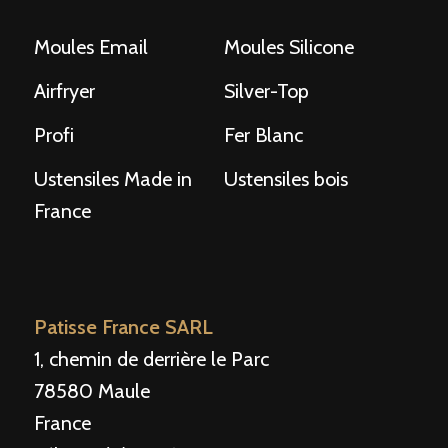
Moules Email
Moules Silicone
Airfryer
Silver-Top
Profi
Fer Blanc
Ustensiles Made in
Ustensiles bois
France
Patisse France SARL
1, chemin de derrière le Parc
78580 Maule
France