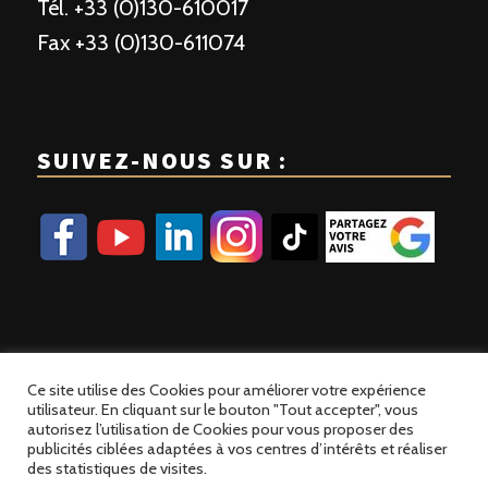
Tél. +33 (0)130-610017
Fax +33 (0)130-611074
SUIVEZ-NOUS SUR :
Ce site utilise des Cookies pour améliorer votre expérience
utilisateur. En cliquant sur le bouton "Tout accepter", vous
autorisez l’utilisation de Cookies pour vous proposer des
publicités ciblées adaptées à vos centres d’intérêts et réaliser
© 2023 Patisse France | Site développé par
Alez PC
des statistiques de visites.