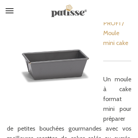
PROFI /
Moule
mini cake
Un moule
à cake
format
mini pour
préparer
de petites bouchées gourmandes avec vos