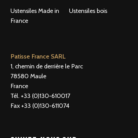
Ustensiles Made in
Ustensiles bois
France
Patisse France SARL
1, chemin de derrière le Parc
78580 Maule
France
Tél. +33 (0)130-610017
Fax +33 (0)130-611074