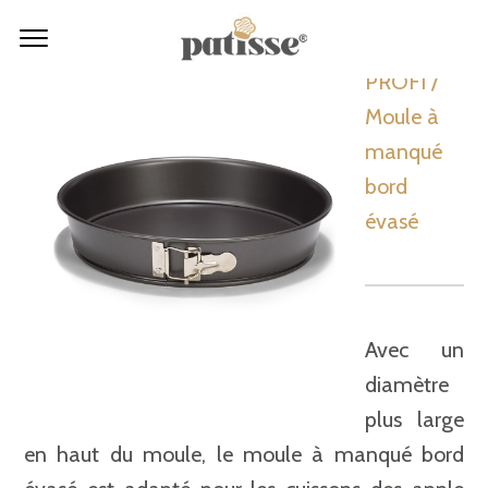
PROFI /
Moule à
manqué
bord
évasé
Avec un
diamètre
plus large
en haut du moule, le moule à manqué bord