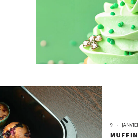
9
JANVIE
MUFFIN