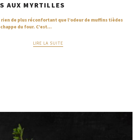
S AUX MYRTILLES
 a rien de plus réconfortant que l’odeur de muffins tièdes
échappe du four. C’est...
LIRE LA SUITE