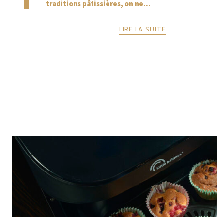
traditions pâtissières, on ne...
LIRE LA SUITE