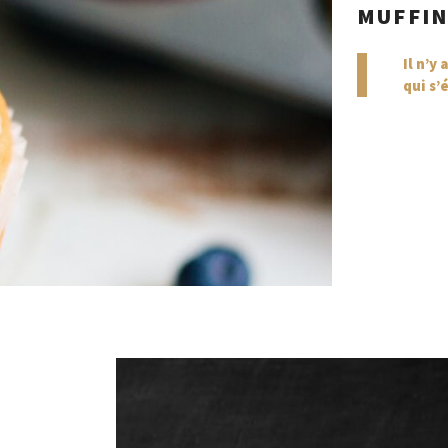
MUFFIN
Il n’y
qui s’