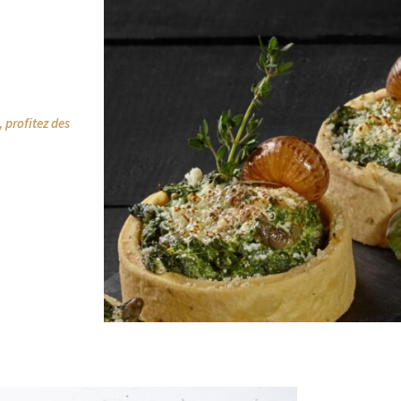
, profitez des