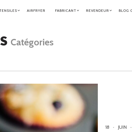
TENSILES
AIRFRYER
FABRICANT
REVENDEUR
BLOG 
NS
Catégories
18
JUIN