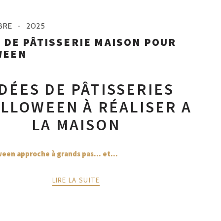
BRE
2025
S DE PÂTISSERIE MAISON POUR
WEEN
IDÉES DE PÂTISSERIES
LLOWEEN À RÉALISER A
LA MAISON
een approche à grands pas… et...
LIRE LA SUITE