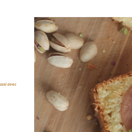
ussi avec