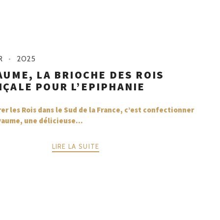
R
2025
AUME, LA BRIOCHE DES ROIS
ÇALE POUR L’EPIPHANIE
er les Rois dans le Sud de la France, c’est confectionner
aume, une délicieuse...
LIRE LA SUITE