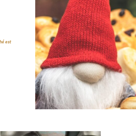
hé est