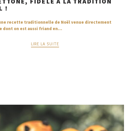
ETTONE, FIDÈLE À LA TRADITION
L !
une recette traditionnelle de Noël venue directement
ie dont on est aussi friand en...
LIRE LA SUITE