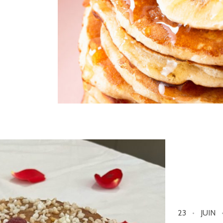
23
JUIN