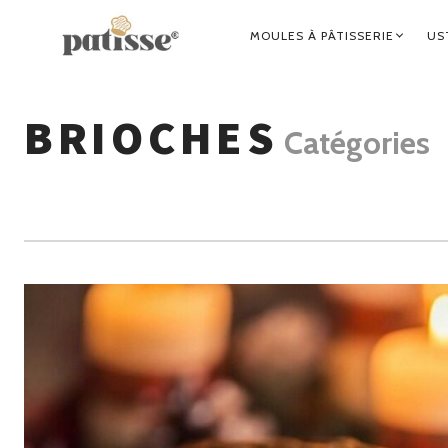
NAVIGATION
MOULES À PÂTISSERIE
US
PRINCIPALE
BRIOCHES
Catégories