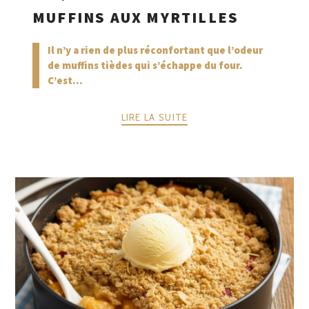
MUFFINS AUX MYRTILLES
Il n’y a rien de plus réconfortant que l’odeur
de muffins tièdes qui s’échappe du four.
C’est...
LIRE LA SUITE