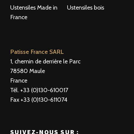
Ustensiles Made in
Ustensiles bois
France
Patisse France SARL
1, chemin de derrière le Parc
78580 Maule
France
Tél. +33 (0)130-610017
Fax +33 (0)130-611074
SUIVEZ-NOUS SUR :