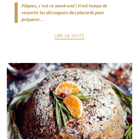
Pâques, c’est ce week-end ! Il est temps de
ressortir les découpoirs des placards pour
préparer...
LIRE LA SUITE