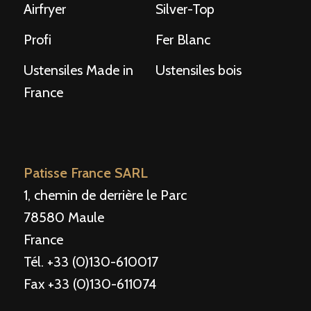
Airfryer
Silver-Top
Profi
Fer Blanc
Ustensiles Made in
Ustensiles bois
France
Patisse France SARL
1, chemin de derrière le Parc
78580 Maule
France
Tél. +33 (0)130-610017
Fax +33 (0)130-611074