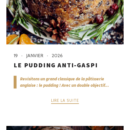
19
JANVIER
2026
LE PUDDING ANTI-GASPI
Revisitons un grand classique de la pâtisserie
anglaise : le pudding ! Avec un double objectif...
LIRE LA SUITE