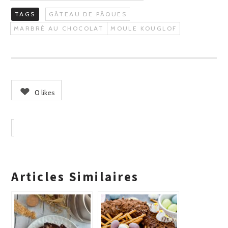
TAGS
GÂTEAU DE PÂQUES
MARBRÉ AU CHOCOLAT
MOULE KOUGLOF
0
likes
Articles Similaires