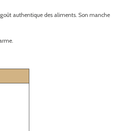
le goût authentique des aliments. Son manche
harme.