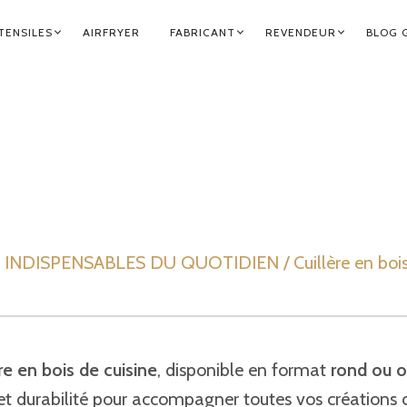
TENSILES
AIRFRYER
FABRICANT
REVENDEUR
BLOG 
INDISPENSABLES DU QUOTIDIEN / Cuillère en bois 
ère en bois de cuisine
, disponible en format
rond ou o
 et durabilité pour accompagner toutes vos créations c