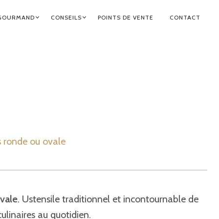
GOURMAND
CONSEILS
POINTS DE VENTE
CONTACT
ronde ou ovale
vale
. Ustensile traditionnel et incontournable de
ulinaires au quotidien.