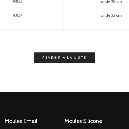
93153
ronde 28 cm
93154
ronde 32 cm
Moules Email
Moules Silicone