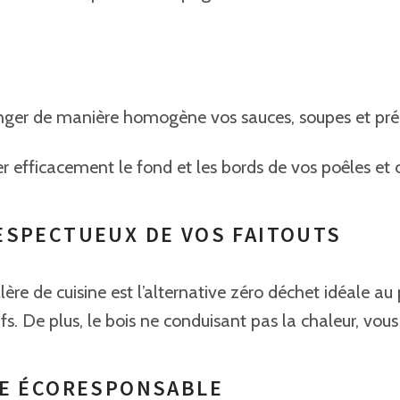
ger de manière homogène vos sauces, soupes et prép
er efficacement le fond et les bords de vos poêles et
ESPECTUEUX DE VOS FAITOUTS
illère de cuisine est l’alternative zéro déchet idéale 
 De plus, le bois ne conduisant pas la chaleur, vous c
NE ÉCORESPONSABLE