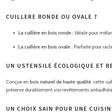
CUILLERE RONDE OU OVALE ?
La cuillère en bois ronde :
Idéale pour mélan
La cuillère en bois ovale :
Parfaite pour racl
UN USTENSILE ÉCOLOGIQUE ET R
Conçue en
bois naturel de haute qualité
, cette cu
préserve durablement vos revêtements antiadhésifs.
UN CHOIX SAIN POUR UNE CUISI