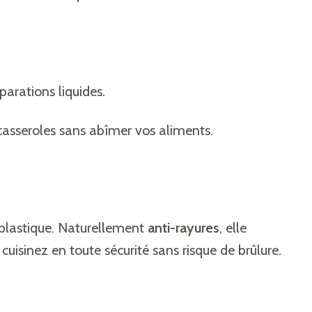
arations liquides.
 casseroles sans abîmer vos aliments.
au plastique. Naturellement
anti-rayures
, elle
uisinez en toute sécurité sans risque de brûlure.