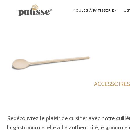
NAVIGATION
MOULES À PÂTISSERIE
US
PRINCIPALE
ACCESSOIRES 
Redécouvrez le plaisir de cuisiner avec notre
cuill
la gastronomie, elle allie authenticité, ergonomie