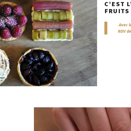
C’EST L
FRUITS 
Avec l
RDV de 