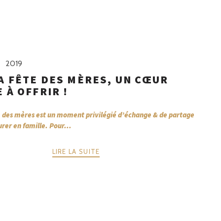
2019
A FÊTE DES MÈRES, UN CŒUR
 À OFFRIR !
e des mères est un moment privilégié d’échange & de partage
rer en famille. Pour...
LIRE LA SUITE