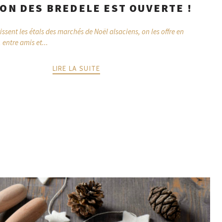
SON DES BREDELE EST OUVERTE !
urissent les étals des marchés de Noël alsaciens, on les offre en
, entre amis et...
LIRE LA SUITE