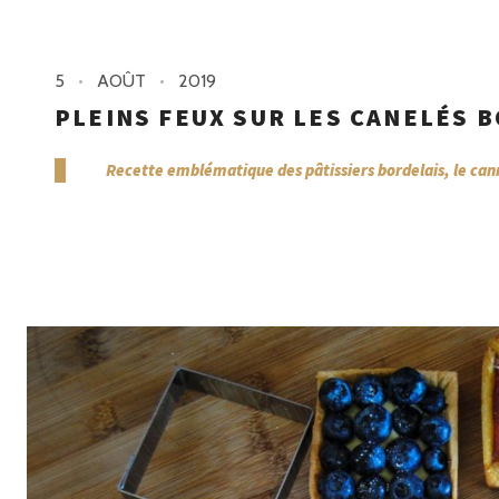
5
AOÛT
2019
PLEINS FEUX SUR LES CANELÉS 
Recette emblématique des pâtissiers bordelais, le cann