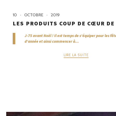
10
OCTOBRE
2019
LES PRODUITS COUP DE CŒUR DE
J-75 avant Noël ! Il est temps de s’équiper pour les fête
d’année et ainsi commencer à...
LIRE LA SUITE