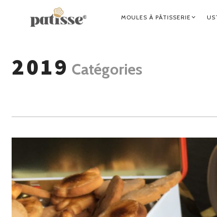
NAVIGATION
MOULES À PÂTISSERIE
US
PRINCIPALE
2019
Catégories