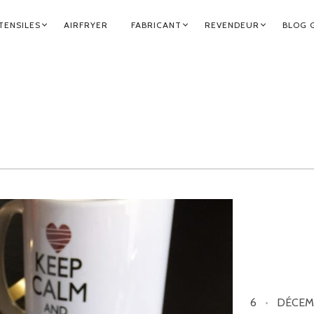
TENSILES
AIRFRYER
FABRICANT
REVENDEUR
BLOG 
6
DÉCEM