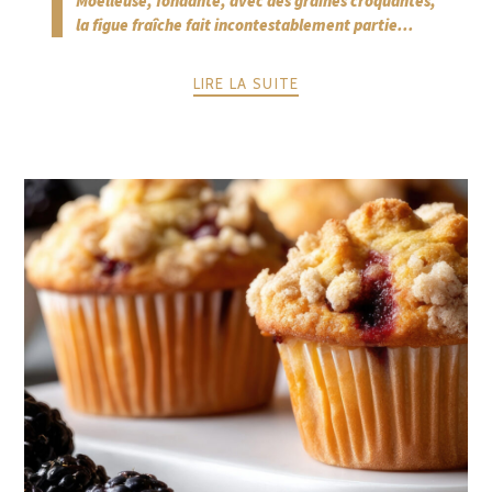
Moelleuse, fondante, avec des graines croquantes,
la figue fraîche fait incontestablement partie...
LIRE LA SUITE