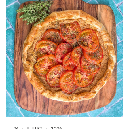
26
JUILLET
2026