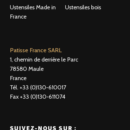
Ustensiles Made in
Ustensiles bois
France
Patisse France SARL
1, chemin de derrière le Parc
78580 Maule
France
Tél. +33 (0)130-610017
Fax +33 (0)130-611074
SUIVEZ-NOUS SUR :