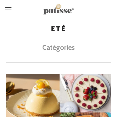
ETÉ
Catégories