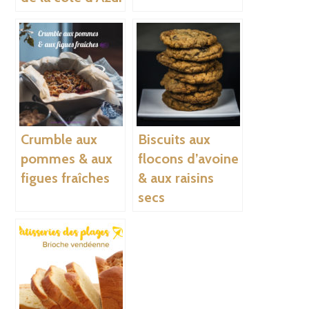
Crumble aux
Biscuits aux
pommes & aux
flocons d’avoine
figues fraîches
& aux raisins
secs