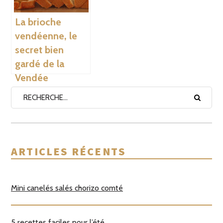
La brioche
vendéenne, le
secret bien
gardé de la
Vendée
ARTICLES RÉCENTS
Mini canelés salés chorizo comté
5 recettes faciles pour l’été