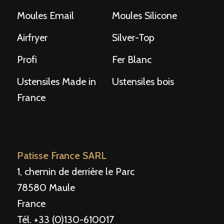
Moules Email
Moules Silicone
Airfryer
Silver-Top
Profi
Fer Blanc
Ustensiles Made in
Ustensiles bois
France
Patisse France SARL
1, chemin de derrière le Parc
78580 Maule
France
Tél. +33 (0)130-610017