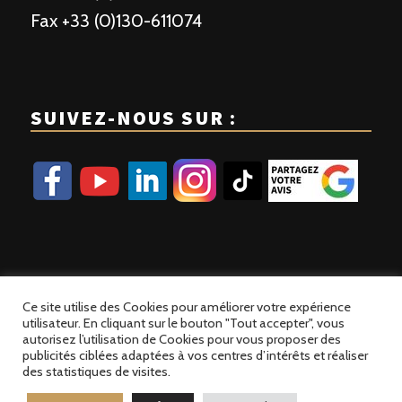
Fax +33 (0)130-611074
SUIVEZ-NOUS SUR :
Ce site utilise des Cookies pour améliorer votre expérience
utilisateur. En cliquant sur le bouton "Tout accepter", vous
autorisez l’utilisation de Cookies pour vous proposer des
publicités ciblées adaptées à vos centres d’intérêts et réaliser
© 2023 Patisse France | Site développé par
Alez PC
des statistiques de visites.