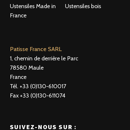
Ustensiles Made in
Ustensiles bois
France
Patisse France SARL
1, chemin de derrière le Parc
78580 Maule
France
Tél. +33 (0)130-610017
Fax +33 (0)130-611074
SUIVEZ-NOUS SUR :