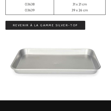
03638
31 x 21 cm
03639
39 x 26 cm