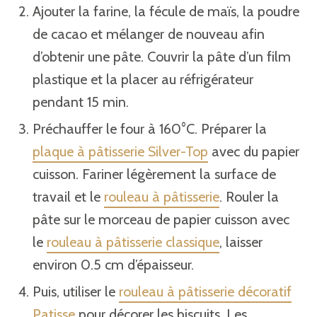
Ajouter la farine, la fécule de maïs, la poudre
de cacao et mélanger de nouveau afin
d’obtenir une pâte. Couvrir la pâte d’un film
plastique et la placer au réfrigérateur
pendant 15 min.
Préchauffer le four à 160°C. Préparer la
plaque à pâtisserie Silver-Top
avec du papier
cuisson. Fariner légèrement la surface de
travail et le
rouleau à pâtisserie
. Rouler la
pâte sur le morceau de papier cuisson avec
le
rouleau à pâtisserie classique
, laisser
environ 0.5 cm d’épaisseur.
Puis, utiliser le
rouleau à pâtisserie décoratif
Patisse
pour décorer les biscuits. Les