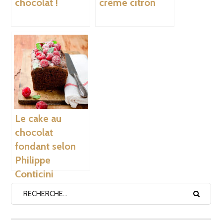
chocolat !
crème citron
Le cake au
chocolat
fondant selon
Philippe
Conticini