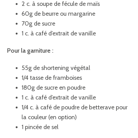
2 c. à soupe de fécule de maïs
60g de beurre ou margarine
70g de sucre
1 c. à café d’extrait de vanille
Pour la garniture :
55g de shortening végétal
1/4 tasse de framboises
180g de sucre en poudre
1 c. à café d’extrait de vanille
1/4 c. à café de poudre de betterave pour
la couleur (en option)
1 pincée de sel