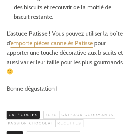
des biscuits et recouvrir de la moitié de
biscuit restante.
L’astuce Patisse !
Vous pouvez utiliser la boîte
d’
emporte pièces cannelés Patisse
pour
apporter une touche décorative aux biscuits et
aussi varier leur taille pour les plus gourmands
Bonne dégustation !
CATÉGORIES
2020
GÂTEAUX GOURMANDS
PASSION CHOCOLAT
RECETTES