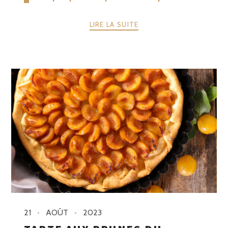
LIRE LA SUITE
21
AOÛT
2023