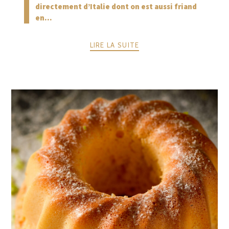
directement d’Italie dont on est aussi friand
en...
LIRE LA SUITE