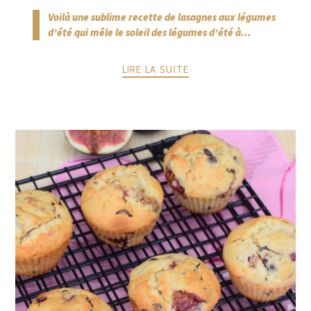
Voilà une sublime recette de lasagnes aux légumes
d’été qui mêle le soleil des légumes d’été à...
LIRE LA SUITE