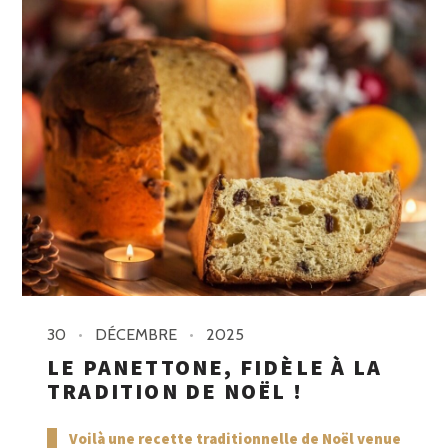
30
DÉCEMBRE
2025
LE PANETTONE, FIDÈLE À LA
TRADITION DE NOËL !
Voilà une recette traditionnelle de Noël venue