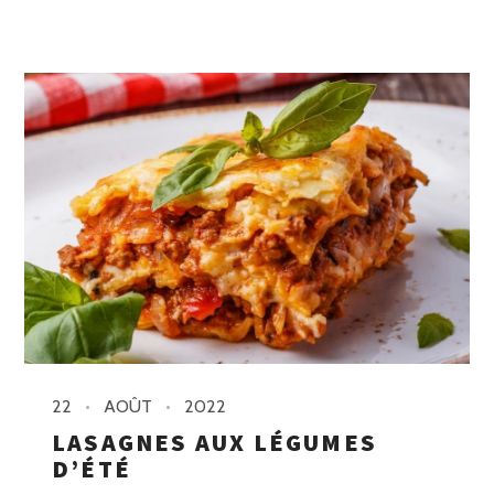
22
AOÛT
2022
LASAGNES AUX LÉGUMES
D’ÉTÉ