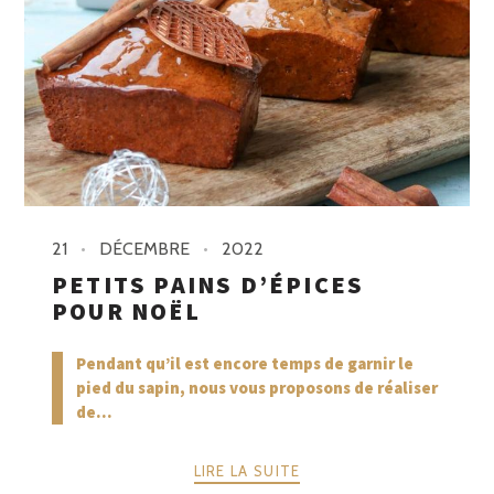
21
DÉCEMBRE
2022
PETITS PAINS D’ÉPICES
POUR NOËL
Pendant qu’il est encore temps de garnir le
pied du sapin, nous vous proposons de réaliser
de...
LIRE LA SUITE