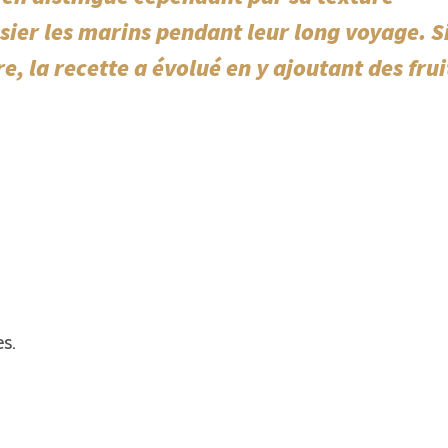
ier les marins pendant leur long voyage. Si
e, la recette a évolué en y ajoutant des frui
s.