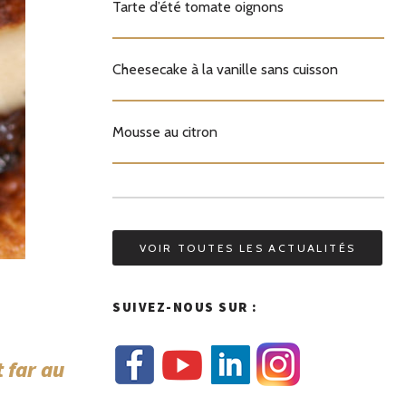
Tarte d’été tomate oignons
Cheesecake à la vanille sans cuisson
Mousse au citron
VOIR TOUTES LES ACTUALITÉS
SUIVEZ-NOUS SUR :
 far au