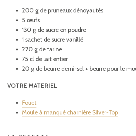
200 g de pruneaux dénoyautés
5 œufs
130 g de sucre en poudre
1 sachet de sucre vanillé
220 g de farine
75 cl de lait entier
20 g de beurre demi-sel + beurre pour le mo
VOTRE MATE
RIEL
Fouet
Moule à manqué charnière Silver-Top