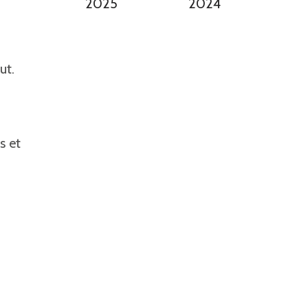
2025
2024
ut.
s et