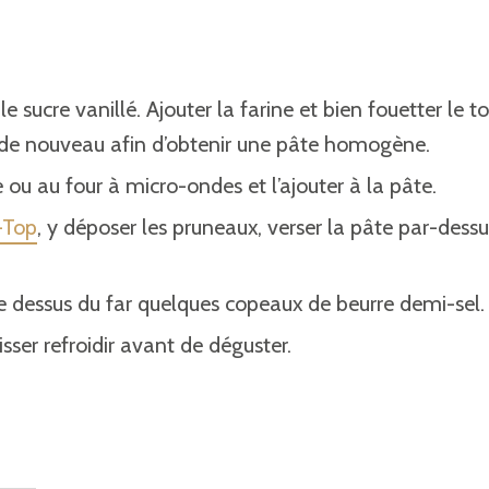
 sucre vanillé. Ajouter la farine et bien fouetter le to
ant de nouveau afin d’obtenir une pâte homogène.
 ou au four à micro-ondes et l’ajouter à la pâte.
-Top
, y déposer les pruneaux, verser la pâte par-dessu
 le dessus du far quelques copeaux de beurre demi-sel.
isser refroidir avant de déguster.