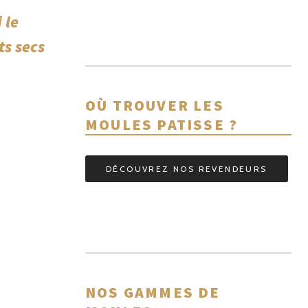
 le
ts secs
OÙ TROUVER LES
MOULES PATISSE ?
DÉCOUVREZ NOS REVENDEURS
NOS GAMMES DE