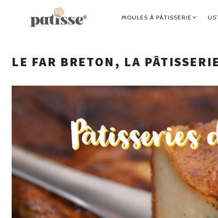
NAVIGATION
MOULES À PÂTISSERIE
US
PRINCIPALE
LE FAR BRETON, LA PÂTISSER