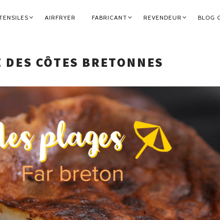
TENSILES
AIRFRYER
FABRICANT
REVENDEUR
BLOG 
IE DES CÔTES BRETONNES