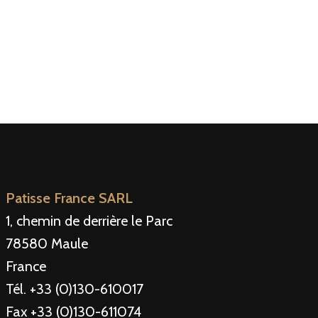
Patisse France SARL
1, chemin de derrière le Parc
78580 Maule
France
Tél. +33 (0)130-610017
Fax +33 (0)130-611074