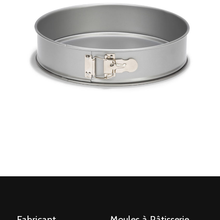
Fabricant
Moules à Pâtisserie