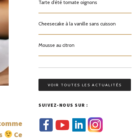
Tarte d’été tomate oignons
Cheesecake à la vanille sans cuisson
Mousse au citron
VOIR TOUTES LES ACTUALITÉS
SUIVEZ-NOUS SUR :
s comme
es
Ce