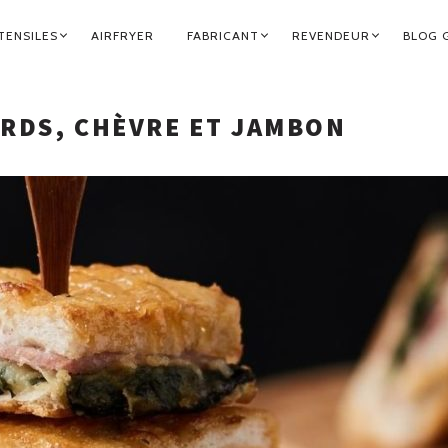
TENSILES
AIRFRYER
FABRICANT
REVENDEUR
BLOG 
RDS, CHÈVRE ET JAMBON