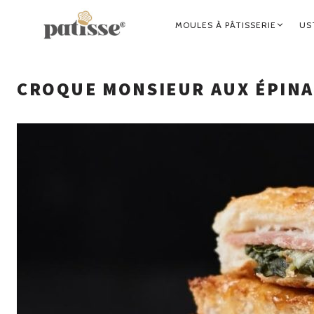
NAVIGATION
MOULES À PÂTISSERIE
US
PRINCIPALE
CROQUE MONSIEUR AUX ÉPINA