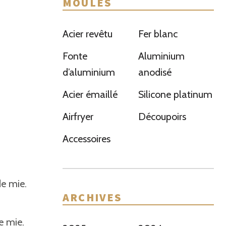
MOULES
Acier revêtu
Fer blanc
Fonte
Aluminium
d’aluminium
anodisé
Acier émaillé
Silicone platinum
Airfryer
Découpoirs
Accessoires
de mie.
ARCHIVES
e mie.