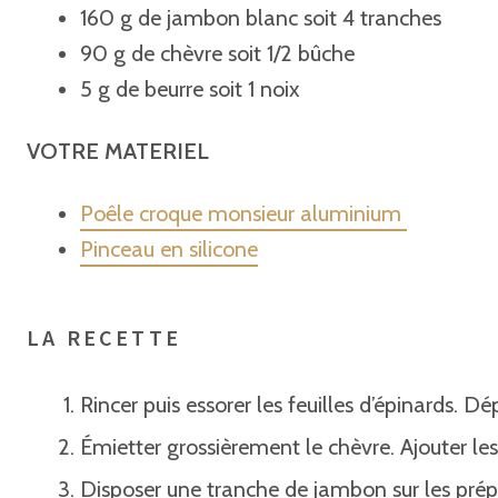
160 g de jambon blanc soit 4 tranches
90 g de chèvre soit 1/2 bûche
5 g de beurre soit 1 noix
VOTRE MATE
RIEL
Poêle croque monsieur aluminium
Pinceau en silicone
LA RECETTE
Rincer puis essorer les feuilles d’épinards. D
Émietter grossièrement le chèvre. Ajouter les
Disposer une tranche de jambon sur les prép