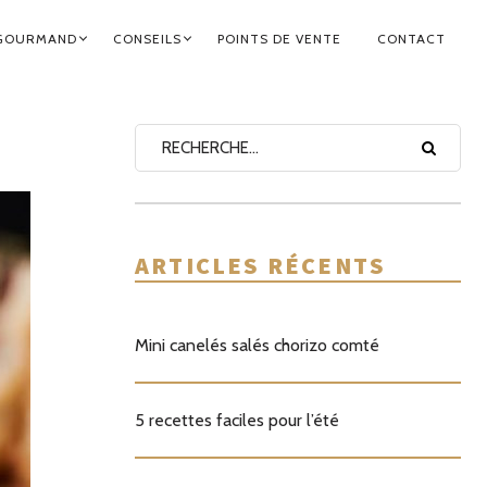
GOURMAND
CONSEILS
POINTS DE VENTE
CONTACT
ARTICLES RÉCENTS
Mini canelés salés chorizo comté
5 recettes faciles pour l’été