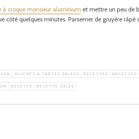
e à croque monsieur aluminium
et mettre un peu de b
que côté quelques minutes. Parsemer de gruyère râpé 
ISON
QUICHES & TARTES SALÉES
RECETTES
RECETTES 
BON
RECETTE
RECETTE SALÉE