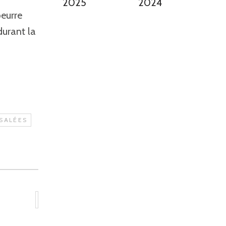
2025
2024
eurre
durant la
SALÉES