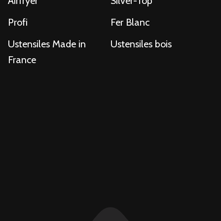
Airfryer
Silver-Top
Profi
Fer Blanc
Ustensiles Made in
Ustensiles bois
France