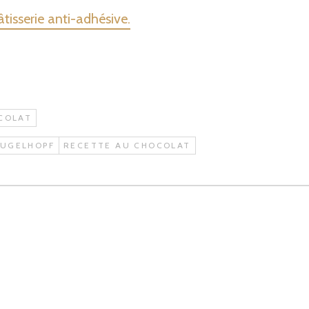
pâtisserie anti-adhésive.
COLAT
UGELHOPF
RECETTE AU CHOCOLAT