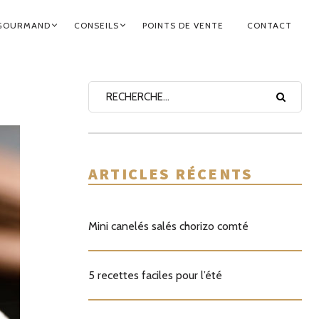
GOURMAND
CONSEILS
POINTS DE VENTE
CONTACT
ARTICLES RÉCENTS
Mini canelés salés chorizo comté
5 recettes faciles pour l’été