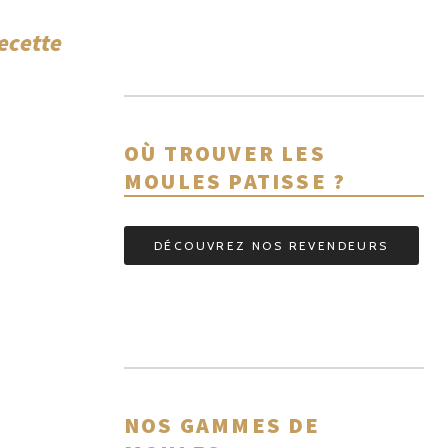
recette
OÙ TROUVER LES
MOULES PATISSE ?
DÉCOUVREZ NOS REVENDEURS
NOS GAMMES DE