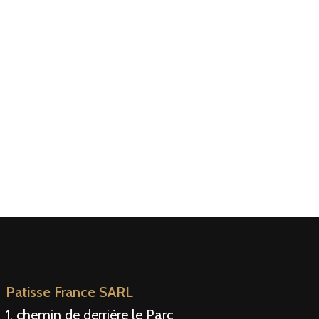
Patisse France SARL
1, chemin de derrière le Parc