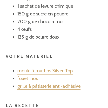
1 sachet de levure chimique
150 g de sucre en poudre
200 g de chocolat noir
4 œufs
125 g de beurre doux
VOTRE MATERIEL
moule à muffins Silver-Top
fouet inox
grille à pâtisserie anti-adhésive
LA RECETTE