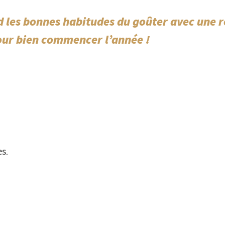
nd les bonnes habitudes du goûter avec une 
pour bien commencer l’année !
s.