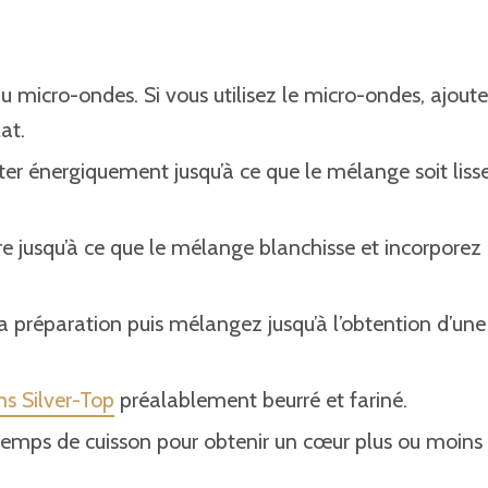
u micro-ondes. Si vous utilisez le micro-ondes, ajout
at.
ter énergiquement jusqu’à ce que le mélange soit lisse
re jusqu’à ce que le mélange blanchisse et incorporez 
la préparation puis mélangez jusqu’à l’obtention d’une
s Silver-Top
préalablement beurré et fariné.
 temps de cuisson pour obtenir un cœur plus ou moins