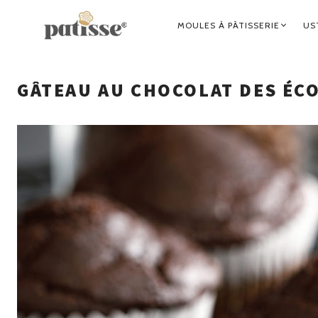
NAVIGATION
MOULES À PÂTISSERIE
US
PRINCIPALE
GÂTEAU AU CHOCOLAT DES ÉC