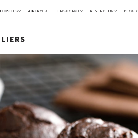
TENSILES
AIRFRYER
FABRICANT
REVENDEUR
BLOG 
OLIERS