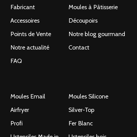
Fabricant
Moules à Pâtisserie
Accessoires
Découpoirs
Points de Vente
Notre blog gourmand
Notre actualité
Contact
FAQ
Moules Email
Moules Silicone
Airfryer
Silver-Top
Profi
Fer Blanc
Ustensiles Made in
Ustensiles bois