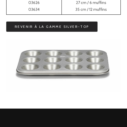
03626
27 cm / 6 muffins
03634
35 cm / 12 muffins