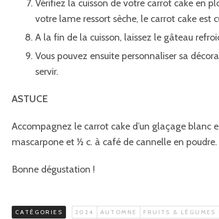
Vérifiez la cuisson de votre carrot cake en p
votre lame ressort sèche, le carrot cake est cu
A la fin de la cuisson, laissez le gâteau ref
Vous pouvez ensuite personnaliser sa décorat
servir.
ASTUCE
Accompagnez le carrot cake d’un glaçage blanc e
mascarpone et ½ c. à café de cannelle en poudre.
Bonne dégustation !
CATÉGORIES
2024
AUTOMNE
FRUITS & LÉGUMES 