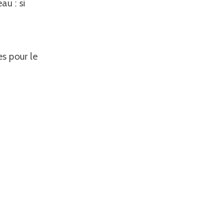
au : si
s pour le