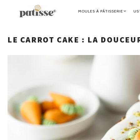
NAVIGATION
MOULES À PÂTISSERIE
US
PRINCIPALE
LE CARROT CAKE : LA DOUCEU