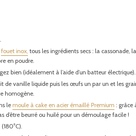
.
u
fouet inox,
tous les ingrédients secs : la cassonade, la
bre en poudre.
gez bien (idéalement à l’aide d’un batteur électrique).
it de vanille liquide puis les œufs un par un et les gra
âte homogène.
ns le
moule à cake en acier émaillé Premium
: grâce 
s d’être beurré ou huilé pour un démoulage facile !
(180°C).