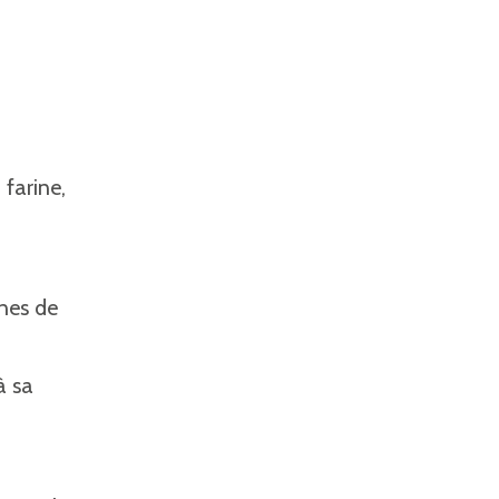
 farine,
ines de
à sa