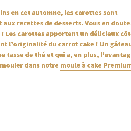
dins en cet automne, les carottes sont
t aux recettes de desserts. Vous en doute
 ! Les carottes apportent un délicieux cô
nt l’originalité du carrot cake ! Un gâtea
 tasse de thé et qui a, en plus, l’avanta
 démouler dans notre
moule à cake Premiu