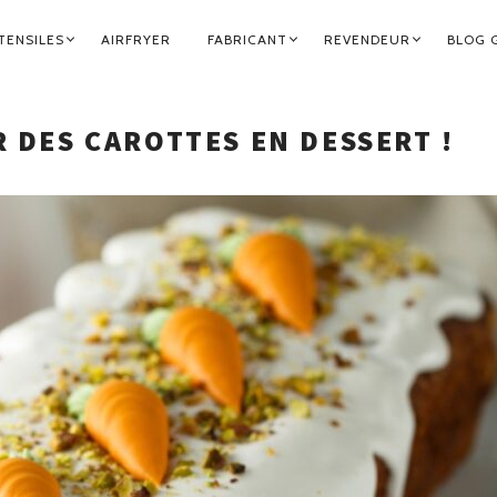
TENSILES
AIRFRYER
FABRICANT
REVENDEUR
BLOG 
R DES CAROTTES EN DESSERT !