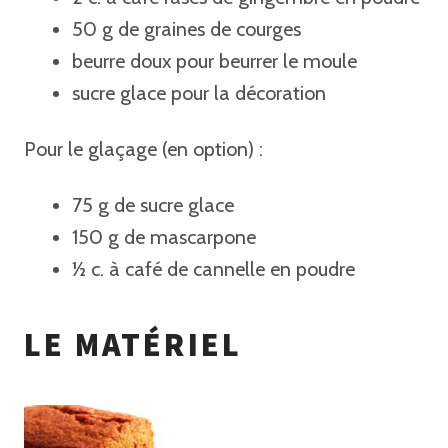
50 g de graines de courges
beurre doux pour beurrer le moule
sucre glace pour la décoration
Pour le glaçage (en option) :
75 g de sucre glace
150 g de mascarpone
½ c. à café de cannelle en poudre
LE MATÉRIEL