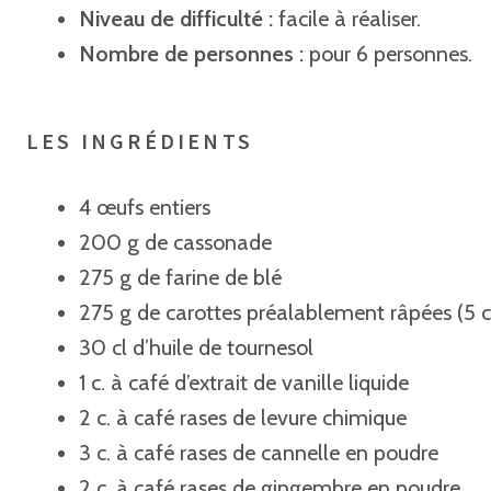
Niveau de difficulté :
facile à réaliser.
Nombre de personnes :
pour 6 personnes.
LES INGRÉDIENTS
4 œufs entiers
200 g de cassonade
275 g de farine de blé
275 g de carottes préalablement râpées (5 c
30 cl d’huile de tournesol
1 c. à café d’extrait de vanille liquide
2 c. à café rases de levure chimique
3 c. à café rases de cannelle en poudre
2 c. à café rases de gingembre en poudre