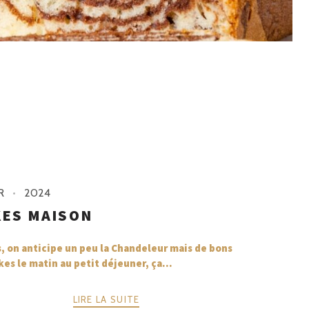
R
2024
ES MAISON
, on anticipe un peu la Chandeleur mais de bons
es le matin au petit déjeuner, ça...
LIRE LA SUITE