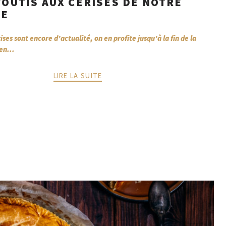
FOUTIS AUX CERISES DE NOTRE
CE
ises sont encore d’actualité, on en profite jusqu’à la fin de la
en...
LIRE LA SUITE