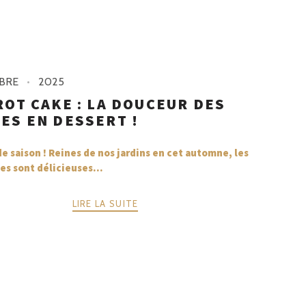
BRE
2025
ROT CAKE : LA DOUCEUR DES
ES EN DESSERT !
de saison ! Reines de nos jardins en cet automne, les
es sont délicieuses...
LIRE LA SUITE