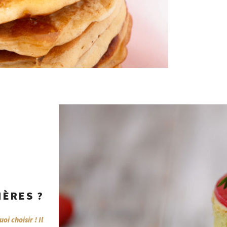
MÈRES ?
 choisir ! Il