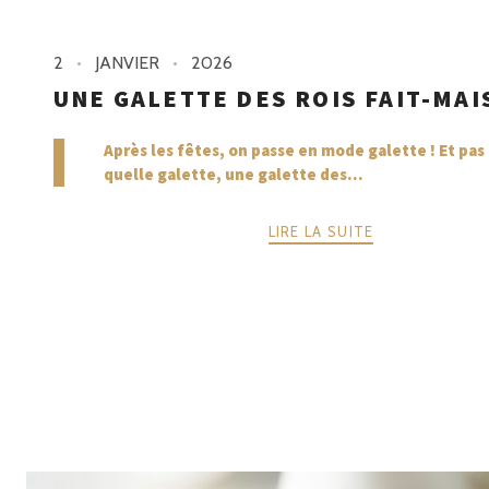
2
JANVIER
2026
UNE GALETTE DES ROIS FAIT-MAI
Après les fêtes, on passe en mode galette ! Et pas
quelle galette, une galette des...
LIRE LA SUITE