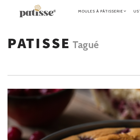
NAVIGATION
MOULES À PÂTISSERIE
US
PRINCIPALE
PATISSE
Tagué