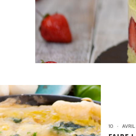
10
AVRIL
FAIRE 