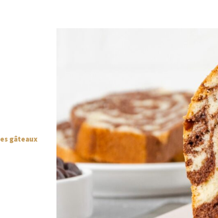
 des gâteaux