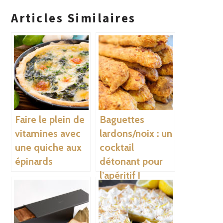
Articles Similaires
Faire le plein de
Baguettes
vitamines avec
lardons/noix : un
une quiche aux
cocktail
épinards
détonant pour
l’apéritif !