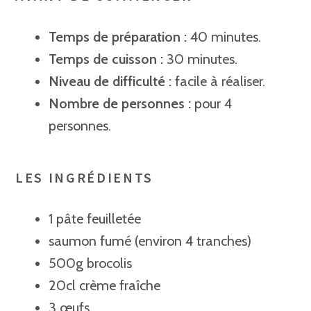
Temps de préparation :
40 minutes.
Temps de cuisson :
30 minutes.
Niveau de difficulté :
facile à réaliser.
Nombre de personnes :
pour 4
personnes.
LES INGRÉDIENTS
1
pâte feuilletée
saumon fumé
(environ 4 tranches)
500g
brocolis
20cl
crème fraîche
3
œufs