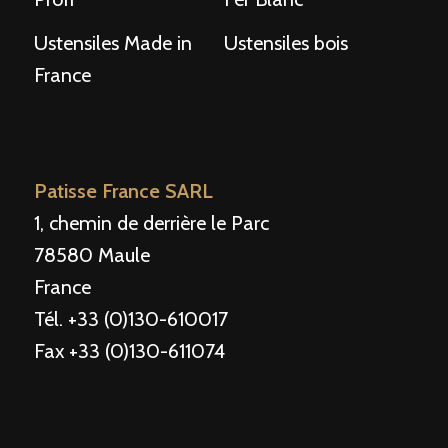
Ustensiles Made in
Ustensiles bois
France
Patisse France SARL
1, chemin de derrière le Parc
78580 Maule
France
Tél. +33 (0)130-610017
Fax +33 (0)130-611074