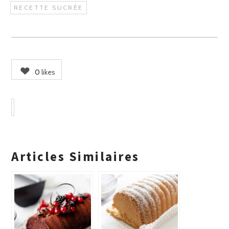
RECETTE SUCRÉE
0
likes
Articles Similaires