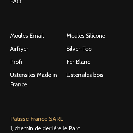
FAQ
Moules Email
Moules Silicone
Airfryer
Silver-Top
Profi
Fer Blanc
Ustensiles Made in
Ustensiles bois
France
Patisse France SARL
1, chemin de derrière le Parc