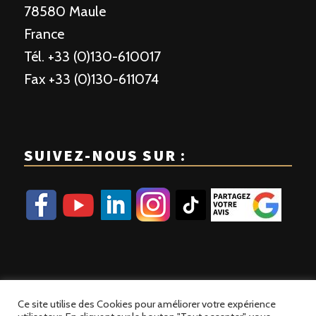
78580 Maule
France
Tél. +33 (0)130-610017
Fax +33 (0)130-611074
SUIVEZ-NOUS SUR :
Ce site utilise des Cookies pour améliorer votre expérience