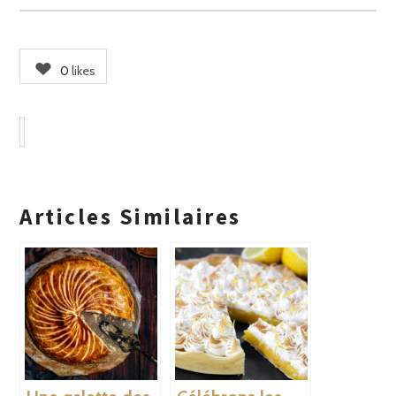
0
likes
Articles Similaires