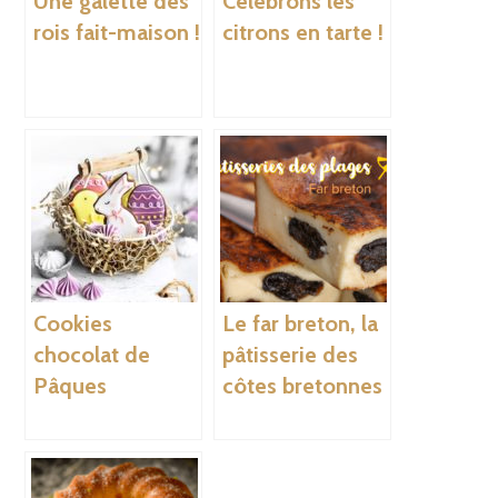
Une galette des
Célébrons les
rois fait-maison !
citrons en tarte !
Cookies
Le far breton, la
chocolat de
pâtisserie des
Pâques
côtes bretonnes