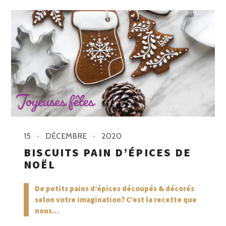
15
DÉCEMBRE
2020
BISCUITS PAIN D’ÉPICES DE
NOËL
De petits pains d’épices découpés & décorés
selon votre imagination? C’est la recette que
nous...