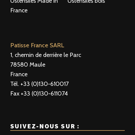
Ustensiles Made in
Ustensiles bois
France
Patisse France SARL
1, chemin de derrière le Parc
78580 Maule
France
Tél. +33 (0)130-610017
Fax +33 (0)130-611074
SUIVEZ-NOUS SUR :