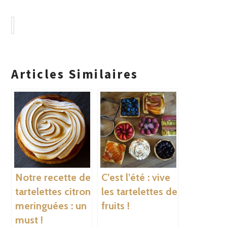
Articles Similaires
Notre recette de
C’est l’été : vive
tartelettes citron
les tartelettes de
meringuées : un
fruits !
must !