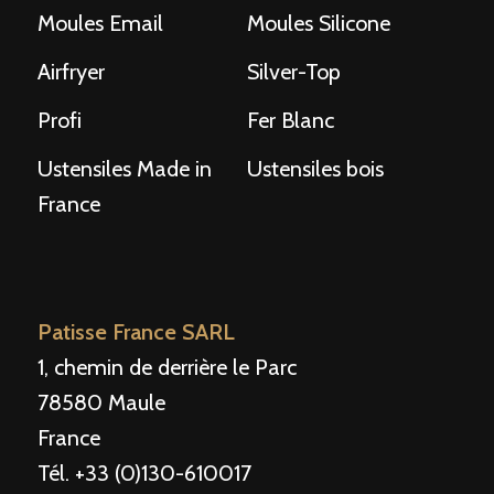
Moules Email
Moules Silicone
Airfryer
Silver-Top
Profi
Fer Blanc
Ustensiles Made in
Ustensiles bois
France
Patisse France SARL
1, chemin de derrière le Parc
78580 Maule
France
Tél. +33 (0)130-610017