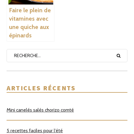
Faire le plein de
vitamines avec
une quiche aux
épinards
ARTICLES RÉCENTS
Mini canelés salés chorizo comté
5 recettes faciles pour l’été