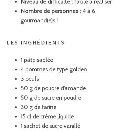
Niveau de difficulté :
facile à réaliser.
Nombre de personnes :
4 à 6
gourmand(e)s !
LES INGRÉDIENTS
1 pâte sablée
4 pommes de type golden
3 oeufs
50 g de poudre d’amande
50 g de sucre en poudre
30 g de farine
15 cl de crème liquide
1 sachet de sucre vanillé