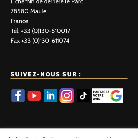
1, chemin de derrière le Parc
78580 Maule
France
Tél. +33 (0)130-610017
Fax +33 (0)130-611074
SUIVEZ-NOUS SUR :