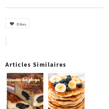
0
likes
Articles Similaires