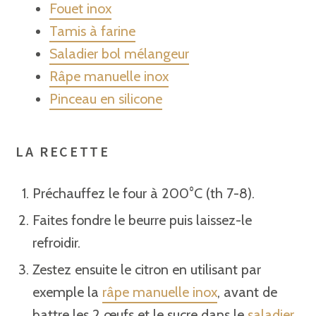
Fouet inox
Tamis à farine
Saladier bol mélangeur
Râpe manuelle inox
Pinceau en silicone
LA RECETTE
Préchauffez le four à 200°C (th 7-8).
Faites fondre le beurre puis laissez-le
refroidir.
Zestez ensuite le citron en utilisant par
exemple la
râpe manuelle inox
, avant de
battre les 2 œufs et le sucre dans le
saladier