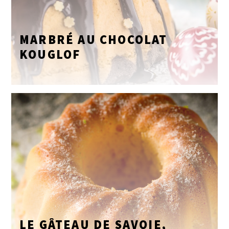
MARBRÉ AU CHOCOLAT
KOUGLOF
LE GÂTEAU DE SAVOIE,