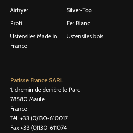
Airfryer
Silver-Top
Profi
Fer Blanc
Ustensiles Made in
Ustensiles bois
France
Patisse France SARL
1, chemin de derrière le Parc
78580 Maule
France
Tél. +33 (0)130-610017
Fax +33 (0)130-611074