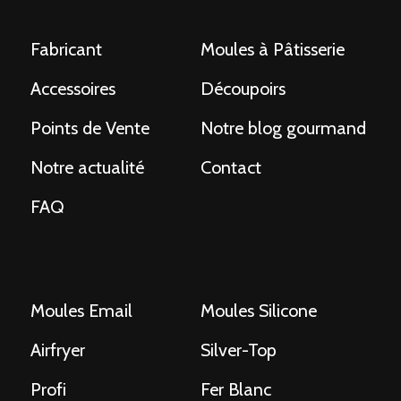
POSTS
NAVIGATION
Fabricant
Moules à Pâtisserie
Accessoires
Découpoirs
Points de Vente
Notre blog gourmand
Notre actualité
Contact
FAQ
Moules Email
Moules Silicone
Airfryer
Silver-Top
Profi
Fer Blanc