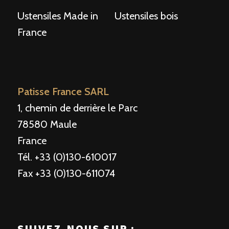
Ustensiles Made in
Ustensiles bois
France
Patisse France SARL
1, chemin de derrière le Parc
78580 Maule
France
Tél. +33 (0)130-610017
Fax +33 (0)130-611074
SUIVEZ-NOUS SUR :