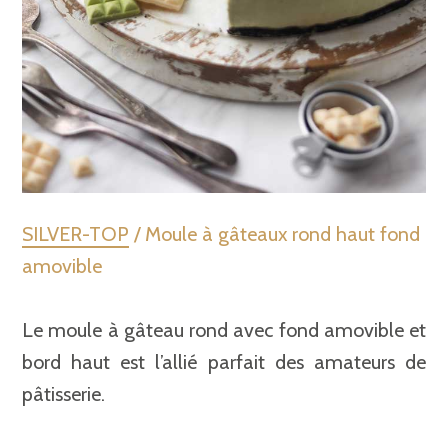
SILVER-TOP
/ Moule à gâteaux rond haut fond
amovible
Le moule à gâteau rond avec fond amovible et
bord haut est l’allié parfait des amateurs de
pâtisserie.