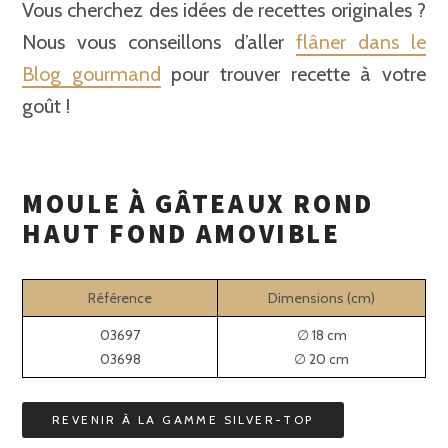
Vous cherchez des idées de recettes originales ?
Nous vous conseillons d’aller
flâner dans le
Blog gourmand
pour trouver recette à votre
goût !
MOULE À GÂTEAUX ROND
HAUT FOND AMOVIBLE
Référence
Dimensions (cm)
03697
∅ 18 cm
03698
∅ 20 cm