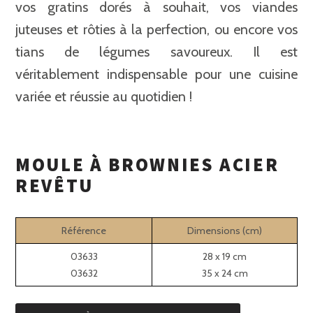
vos gratins dorés à souhait, vos viandes
juteuses et rôties à la perfection, ou encore vos
tians de légumes savoureux. Il est
véritablement indispensable pour une cuisine
variée et réussie au quotidien !
MOULE À BROWNIES ACIER
REVÊTU
Référence
Dimensions (cm)
03633
28 x 19 cm
03632
35 x 24 cm