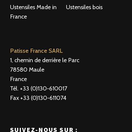
Ustensiles Made in
Ustensiles bois
France
Patisse France SARL
1, chemin de derrière le Parc
78580 Maule
France
Tél. +33 (0)130-610017
Fax +33 (0)130-611074
SUIVEZ-NOUS SUR :