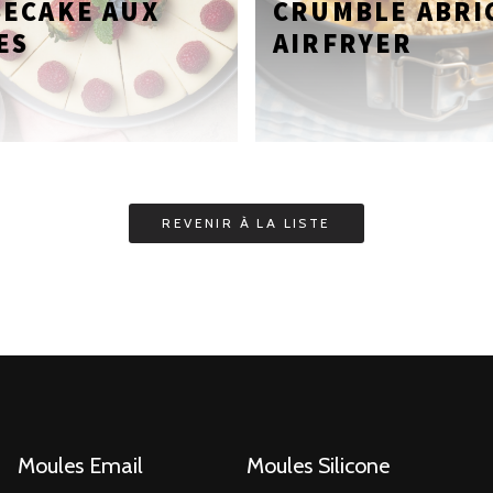
SECAKE AUX
CRUMBLE ABRI
ES
AIRFRYER
Moules Email
Moules Silicone