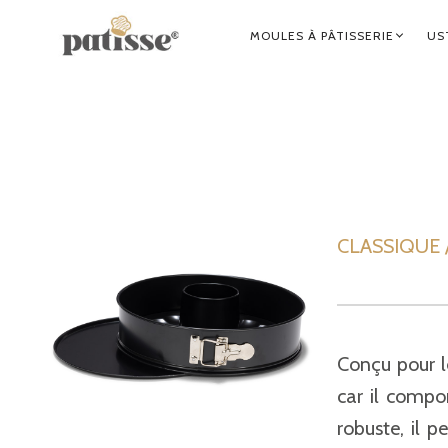
NAVIGATION
MOULES À PÂTISSERIE
US
PRINCIPALE
CLASSIQUE /
Conçu pour le
car il compo
robuste, il p