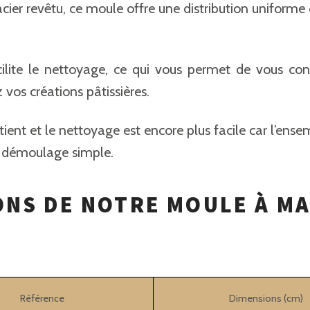
cier revêtu, ce moule offre une distribution uniforme 
cilite le nettoyage, ce qui vous permet de vous con
 vos créations pâtissières.
tient et le nettoyage est encore plus facile car l’ense
n démoulage simple.
ONS DE NOTRE MOULE À M
Référence
Dimensions (cm)