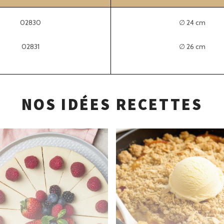
02830
∅ 24 cm
02831
∅ 26 cm
NOS IDÉES RECETTES