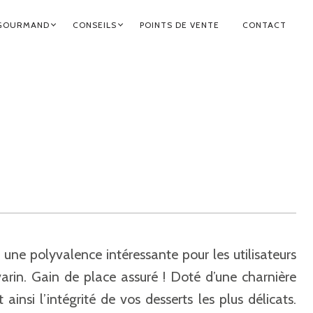
GOURMAND
CONSEILS
POINTS DE VENTE
CONTACT
 une polyvalence intéressante pour les utilisateurs
arin. Gain de place assuré ! Doté d’une charnière
insi l’intégrité de vos desserts les plus délicats.