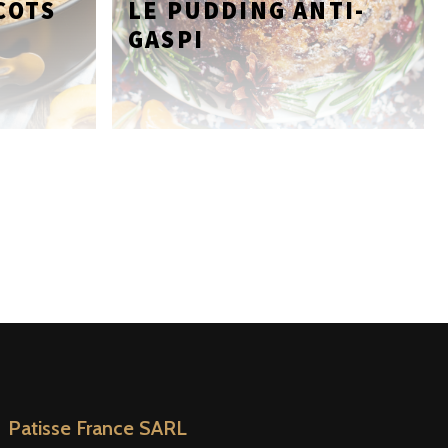
COTS
LE PUDDING ANTI-
GASPI
Patisse France SARL