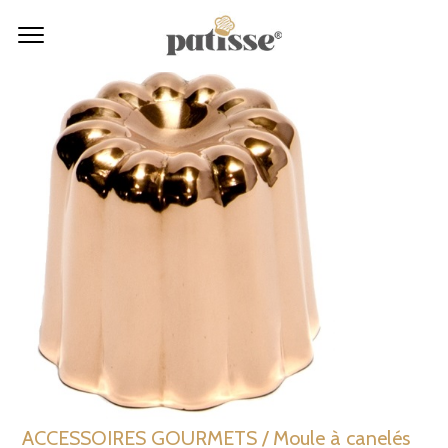
ACCESSOIRES GOURMETS / Moule à canelés