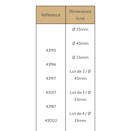
Dimensions
Référence
(cm)
Ø 35mm
Ø 45mm
43195
Ø 55mm
43196
Lot de 3 / Ø
43197
45mm
43017
Lot de 3 / Ø
55mm
43187
Lot de 4 / Ø
43002
35mm