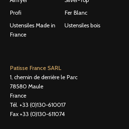
Airfryer
Silver-Top
Profi
Fer Blanc
Ustensiles Made in
Ustensiles bois
France
Patisse France SARL
1, chemin de derrière le Parc
78580 Maule
France
Tél. +33 (0)130-610017
Fax +33 (0)130-611074