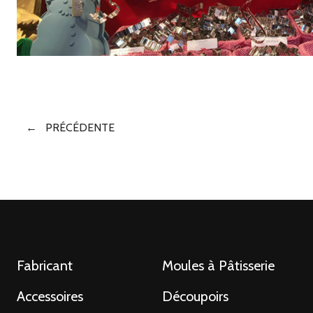
PRÉCÉDENTE
POSTS
NAVIGATION
Fabricant
Moules à Pâtisserie
Accessoires
Découpoirs