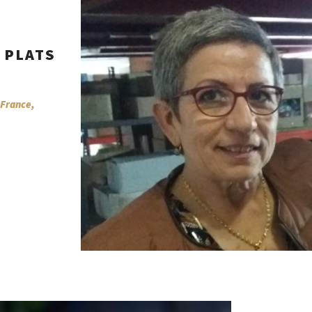
 PLATS
 France,