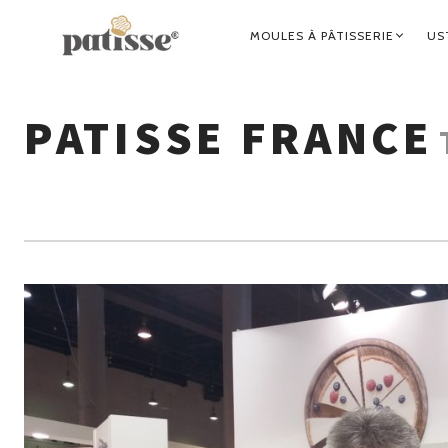
NAVIGATION
MOULES À PÂTISSERIE
US
PRINCIPALE
PATISSE FRANCE