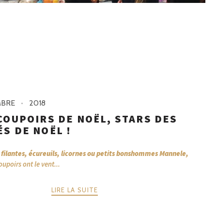
BRE
2018
COUPOIRS DE NOËL, STARS DES
S DE NOËL !
s filantes, écureuils, licornes ou petits bonshommes Mannele,
oupoirs ont le vent...
LIRE LA SUITE