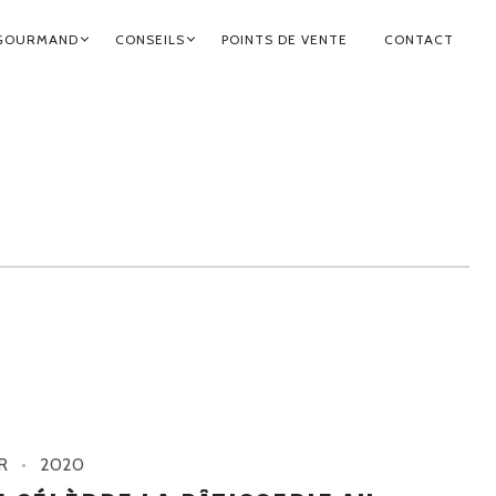
GOURMAND
CONSEILS
POINTS DE VENTE
CONTACT
R
2020