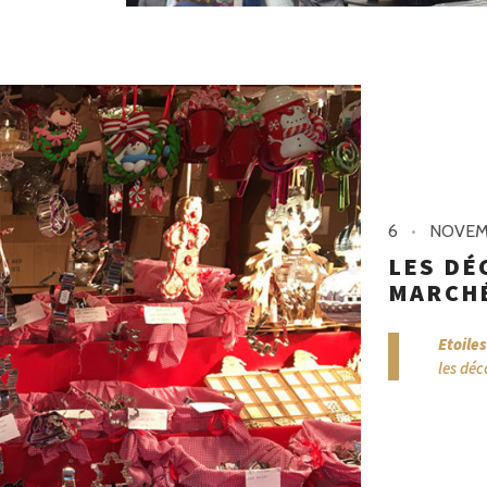
6
NOVEM
LES DÉ
MARCHÉ
Etoile
les déc