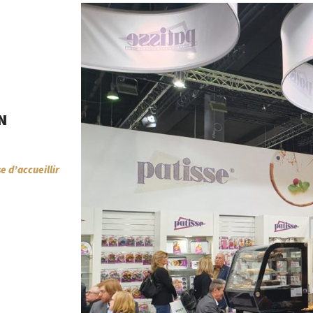
N
 d’accueillir