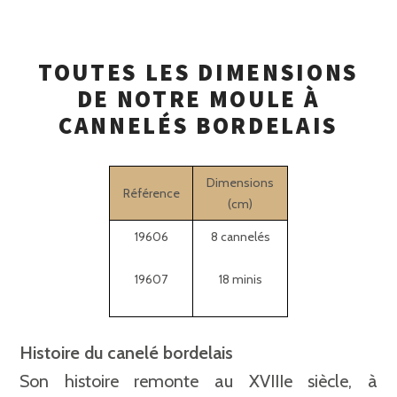
TOUTES LES DIMENSIONS
DE NOTRE MOULE À
CANNELÉS BORDELAIS
Dimensions
Référence
(cm)
19606
8 cannelés
19607
18 minis
Histoire du canelé bordelais
Son histoire remonte au XVIIIe siècle, à