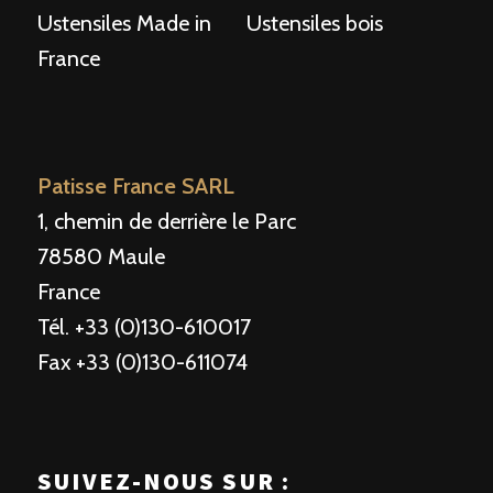
Ustensiles Made in
Ustensiles bois
France
Patisse France SARL
1, chemin de derrière le Parc
78580 Maule
France
Tél. +33 (0)130-610017
Fax +33 (0)130-611074
SUIVEZ-NOUS SUR :