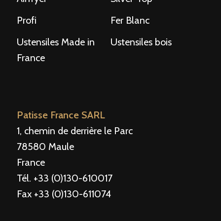
Profi
Fer Blanc
Ustensiles Made in
Ustensiles bois
France
Patisse France SARL
1, chemin de derrière le Parc
78580 Maule
France
Tél. +33 (0)130-610017
Fax +33 (0)130-611074