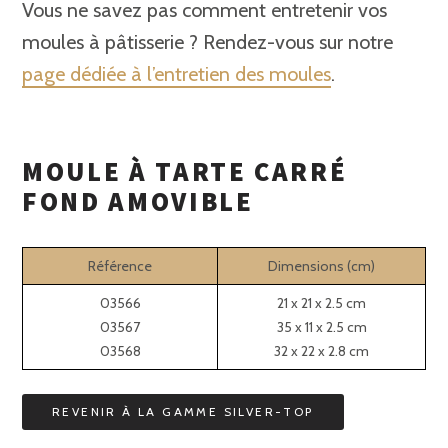
Vous ne savez pas comment entretenir vos
moules à pâtisserie ? Rendez-vous sur notre
page dédiée à l’entretien des moules
.
MOULE À TARTE CARRÉ
FOND AMOVIBLE
Référence
Dimensions (cm)
03566
21 x 21 x 2.5 cm
03567
35 x 11 x 2.5 cm
03568
32 x 22 x 2.8 cm