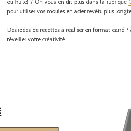
ou huile) ? On vous en dit plus dans la rubrique
G
pour utiliser vos moules en acier revêtu plus long
Des idées de recettes à réaliser en format carré ? 
réveiller votre créativité !
É