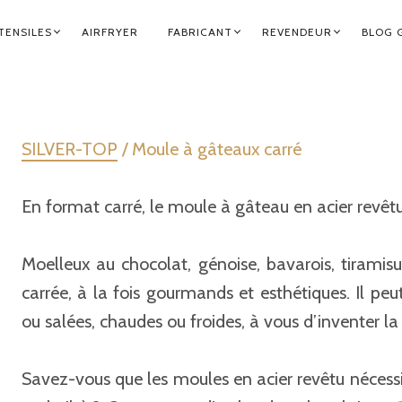
TENSILES
AIRFRYER
FABRICANT
REVENDEUR
BLOG 
SILVER-TOP
/ Moule à gâteaux carré
En format carré, le moule à gâteau en acier revêtu
Moelleux au chocolat, génoise, bavarois, tiramisu
carrée, à la fois gourmands et esthétiques. Il peut
ou salées, chaudes ou froides, à vous d’inventer la 
Savez-vous que les moules en acier revêtu nécessite