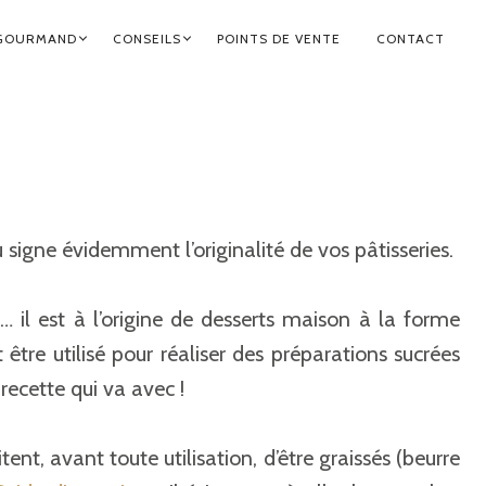
GOURMAND
CONSEILS
POINTS DE VENTE
CONTACT
 signe évidemment l’originalité de vos pâtisseries.
… il est à l’origine de desserts maison à la forme
 être utilisé pour réaliser des préparations sucrées
recette qui va avec !
nt, avant toute utilisation, d’être graissés (beurre