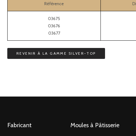
Référence
D
03675
03676
03677
Fabricant
Moules à Pâtisserie