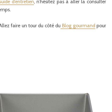
uide d’entretien
, n’hésitez pas à aller la consulter
temps.
Allez faire un tour du côté du
Blog gourmand
pour