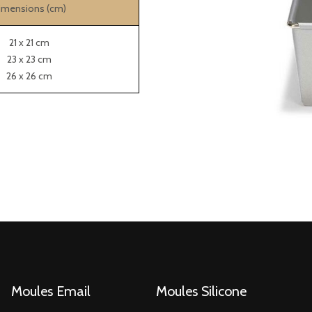
imensions (cm)
21 x 21 cm
23 x 23 cm
26 x 26 cm
Moules Email
Moules Silicone